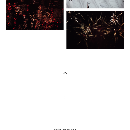
:
сайт от vigbo